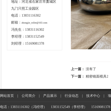
地址：河北省石家庄市藁城区
九门只照工业园区
电话：13831116302
邮箱：
zhongjie_roller@163.com
冯先生：13831116302
李经理：13831152549
刘经理：15169081378
上一篇：
没有了
下一篇：
精密镜面模具2
网站首页
|
公司简介
|
产品展示
|
行业动态
|
技术中心
|
电话：13831116302（冯经理） 13831152549（李经理） 151690813