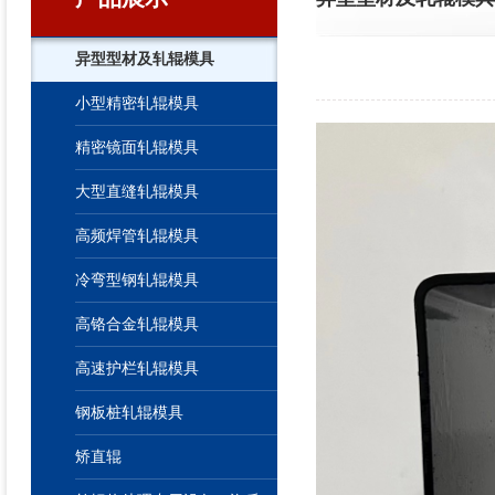
异型型材及轧辊模具
小型精密轧辊模具
精密镜面轧辊模具
大型直缝轧辊模具
高频焊管轧辊模具
冷弯型钢轧辊模具
高铬合金轧辊模具
高速护栏轧辊模具
钢板桩轧辊模具
矫直辊