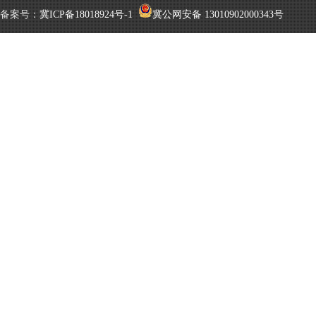
备案号：
冀ICP备18018924号-1
冀公网安备 13010902000343号