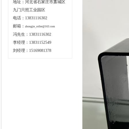
地址：河北省石家庄市藁城区
九门只照工业园区
电话：13831116302
邮箱：
zhongjie_roller@163.com
冯先生：13831116302
李经理：13831152549
刘经理：15169081378