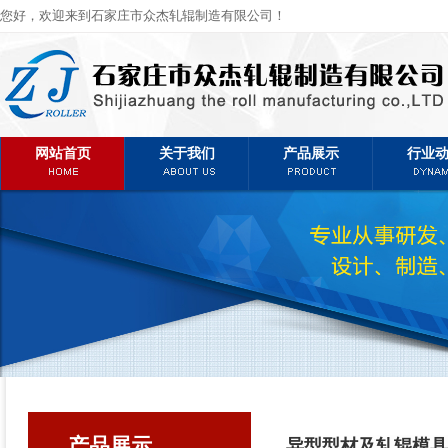
您好，欢迎来到石家庄市众杰轧辊制造有限公司！
网站首页
关于我们
产品展示
行业
产品展示
异型型材及轧辊模具