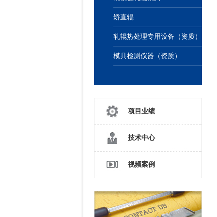
矫直辊
轧辊热处理专用设备（资质）
模具检测仪器（资质）
项目业绩
技术中心
视频案例