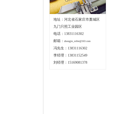
地址：河北省石家庄市藁城区
九门只照工业园区
电话：13831116302
邮箱：
zhongjie_roller@163.com
冯先生：13831116302
李经理：13831152549
刘经理：15169081378