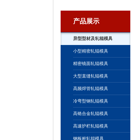
产品展示
异型型材及轧辊模具
小型精密轧辊模具
精密镜面轧辊模具
大型直缝轧辊模具
高频焊管轧辊模具
冷弯型钢轧辊模具
高铬合金轧辊模具
高速护栏轧辊模具
钢板桩轧辊模具